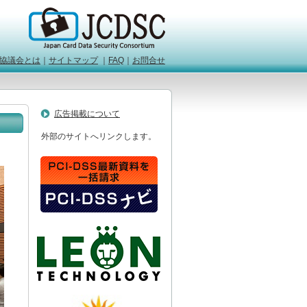
協議会とは
｜
サイトマップ
｜
FAQ
｜
お問合せ
広告掲載について
外部のサイトへリンクします。