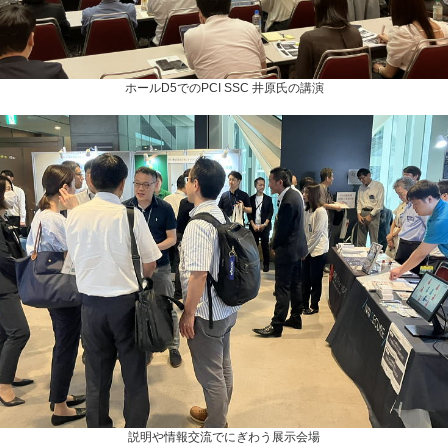
ホールD5でのPCI SSC 井原氏の講演
説明や情報交流でにぎわう展示会場