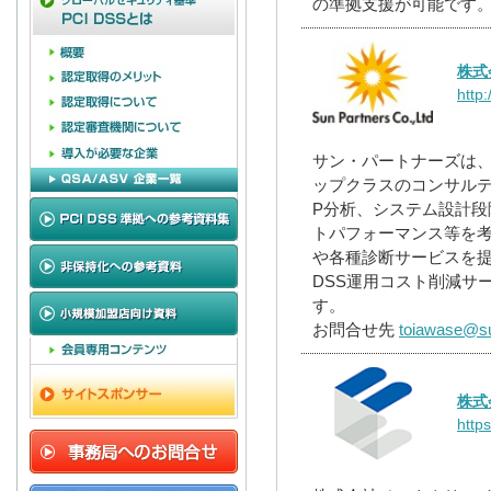
の準拠支援が可能です
株式
http
サン・パートナーズは、P
ップクラスのコンサルテ
P分析、システム設計段
トパフォーマンス等を考慮
や各種診断サービスを提
DSS運用コスト削減サ
す。
お問合せ先
toiawase@su
株式
https