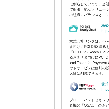
に創造しています。当
で拡張可能なソリュー
の組織にバランスとコ
株式
http
株式会社リンクは、小
ま向けにPCI DSS準
「PCI DSS Ready
るお客さま向けにPCI 
loud Token for P
ウドサービスは個別の
大幅に削減できます。
株式
http
ブロードバンドセキュリテ
査機関「QSAC」の認定を