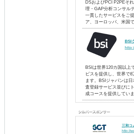
DSおよびPCI P2P
理・GAP分析コンサル
一貫したサービスをご
ア、ヨーロッパ、米国
BS
http
BSIは世界120カ国以
ビスを提供し、世界で8
ます。BSIジャパンは
査登録サービス並びに
成コースを提供してい
三和コ
http://