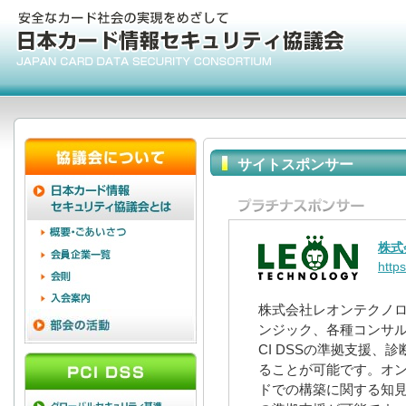
サイトスポンサー
株式
https
株式会社レオンテクノ
ンジック、各種コンサル
CI DSSの準拠支援
ることが可能です。オ
ドでの構築に関する知