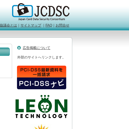
協議会とは
｜
サイトマップ
｜
FAQ
｜
お問合せ
広告掲載について
外部のサイトへリンクします。