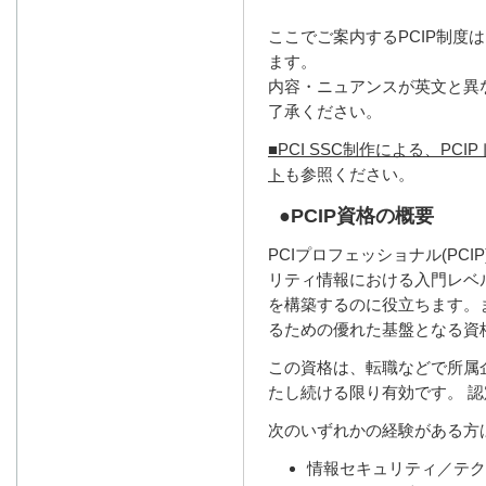
ここでご案内するPCIP制度
ます。
内容・ニュアンスが英文と異
了承ください。
■PCI SSC制作による、P
ト
も参照ください。
●PCIP資格の概要
PCIプロフェッショナル(PC
リティ情報における入門レベ
を構築するのに役立ちます。
るための優れた基盤となる資
この資格は、転職などで所属
たし続ける限り有効です。 
次のいずれかの経験がある方は
情報セキュリティ／テク