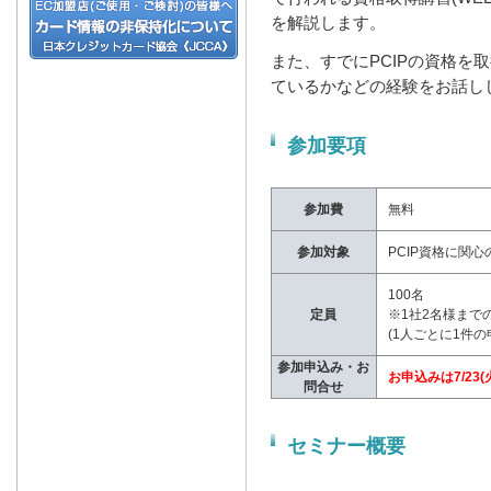
を解説します。
また、すでにPCIPの資格を
ているかなどの経験をお話し
参加要項
参加費
無料
参加対象
PCIP資格に関
100名
定員
※1社2名様まで
(1人ごとに1件の
参加申込み・お
お申込みは7/23
問合せ
セミナー概要