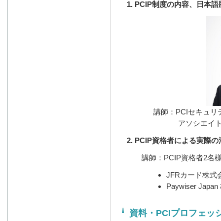
1. PCIP制度の内容、日
講師：PCIセキュ
アソシエイト
2. PCIP資格者による実際
講師：PCIP資格者2名
JFRカード株式
Paywiser Ja
資料・PCIプロフェッ