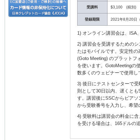
受講料
$3,100 (税別
登録期限
2021年8月20日
1) オンライン講習会は、IS
2) 講習会を受講するためのシ
たはモバイルです。安定性の高いWe
(Goto Meeting) の
を使います。GotoMeetin
数多くのウェビナーで使用し
3) 後日にテストセンターで
則として30日以内、遅くとも
す。講習後にSSCからピアソ
から受験番号を入力し、希望
4) 受験料は講習会の料金に
を受ける場合は、165ドルの