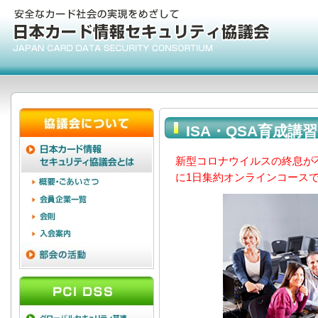
ISA・QSA育成講
新型コロナウイルスの終息が不透
に1日集約オンラインコース