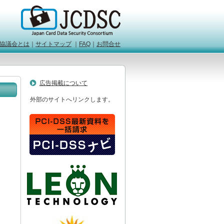
協議会とは
｜
サイトマップ
｜
FAQ
｜
お問合せ
広告掲載について
外部のサイトへリンクします。