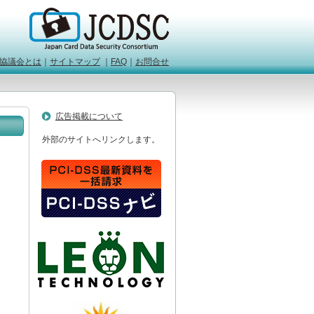
協議会とは
｜
サイトマップ
｜
FAQ
｜
お問合せ
広告掲載について
外部のサイトへリンクします。