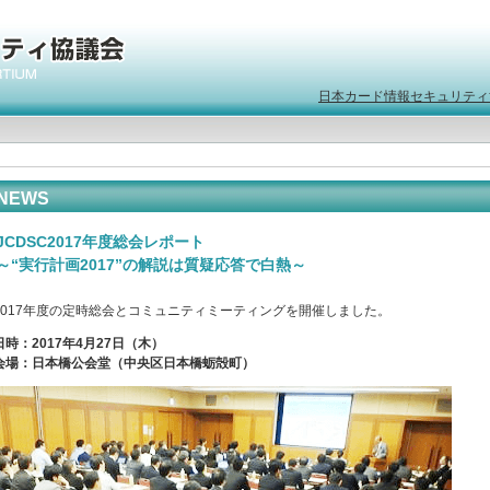
日本カード情報セキュリティ
NEWS
JCDSC2017年度総会レポート
～“実行計画2017”の解説は質疑応答で白熱～
2017年度の定時総会とコミュニティミーティングを開催しました。
日時：2017年4月27日（木）
会場：日本橋公会堂（中央区日本橋蛎殻町）