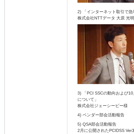
2) 「インターネット取引で
株式会社NTTデータ 大原 光明
3) 「PCI SSCの動向お
について」
株式会社ジェーシービー様
4) ベンダー部会活動報告
5) QSA部会活動報告
2月に公開されたPCIDSS V