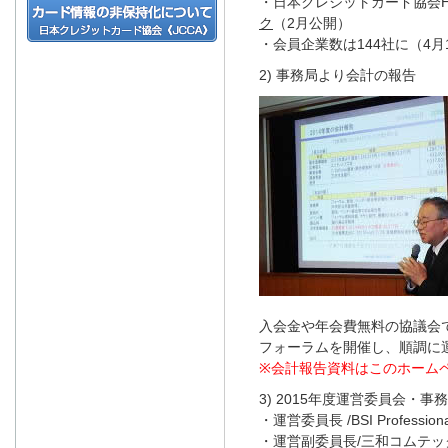
・日本クレジットカード協会H
ク
（2月公開）
・会員企業数は144社に（4月
2) 事務局より会計の報告
入会金や年会費無料の協議会
フォーラムを開催し、順調に
※会計報告資料はこのホーム
3) 2015年度運営委員会・
・運営委員長 /BSI Profession
・運営副委員長/三和コムテッ