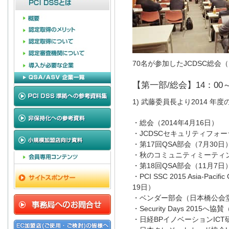
70名が参加したJCDSC総会（
【第一部/総会】14：00～
1) 武藤委員長より2014 年
・総会（2014年4月16日）
・JCDSCセキュリティフォー
・第17回QSA部会（7月30日
・秋のコミュニティミーティン
・第18回QSA部会（11月7日
・PCI SSC 2015 Asia-Pac
19日）
・ベンダー部会（日本橋公会堂・
・Security Days 2015へ
・日経BPイノベーションICT