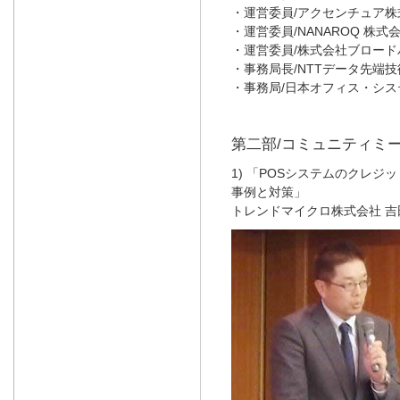
・運営委員/アクセンチュア株式
・運営委員/NANAROQ 株式
・運営委員/株式会社ブロード
・事務局長/NTTデータ先端技
・事務局/日本オフィス・シス
第二部/コミュニティミーテ
1) 「POSシステムのクレ
事例と対策」
トレンドマイクロ株式会社 吉田