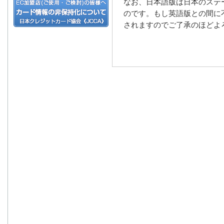
なお、日本語版は日本のステ
のです。もし英語版との間に
されますのでご了承のほどよ