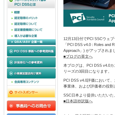
12月13日付でPCI SSC
「PCI DSS v4.0 : Roles and Res
Approach」) がアップされ
■ブログの英文へ
本ブログは、PCI DSS v
リーズの3回目になります。
PCI DSS v4.0評価に
事業体、および評価者の役割
SSC日本より提供いただい
■日本語抄訳版へ