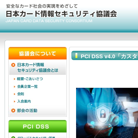
PCI DSS v4.0
いるか？(その3)