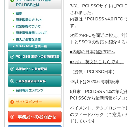
7/31、PCI SSCサイトにP
されました。
内容は「PCI DSS v4.0 
す。
次回のRFCを間近に控え、前
トとSSC側の対応を紹介する
■内容の日本語版PDFへ
■なお、英文はこちらです。
（提供：PCI SSC日本）
※以下は2020.6.4掲載記事
5月末、PCI DSS v4.0
PCI SSCから最新情報がブ
ペイメント、テクノロジーそ
のフィードバック（ご意見）がP
ドしています。