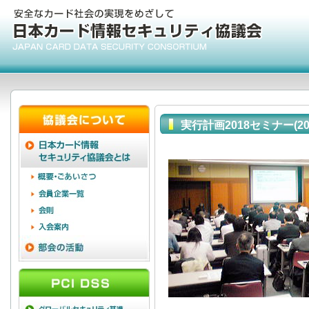
実行計画2018セミナー(201