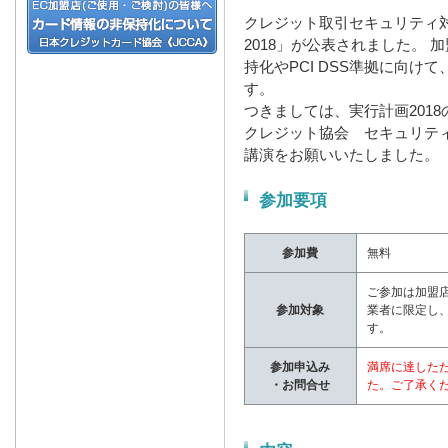
クレジット取引セキュリティ対
2018」が公表されました。
持化やPCI DSS準拠に向け
す。
つきましては、実行計画2018
クレジット協会 セキュリテ
講演をお願いいたしました。
参加要項
参加費
無料
ご参加は加盟
参加対象
業者に限定し
す。
参加申込み
満席に達した
・お問合せ
た。ご了承く