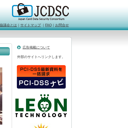
協議会とは
｜
サイトマップ
｜
FAQ
｜
お問合せ
広告掲載について
外部のサイトへリンクします。