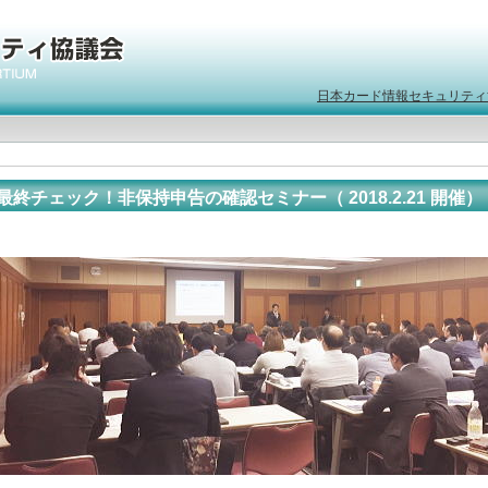
日本カード情報セキュリティ
最終チェック！非保持申告の確認セミナー（ 2018.2.21 開催）