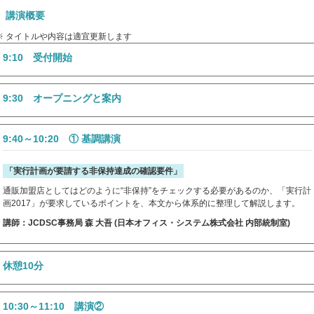
講演概要
※ タイトルや内容は適宜更新します
9:10 受付開始
9:30 オープニングと案内
9:40～10:20 ① 基調講演
「実行計画が要請する非保持達成の確認要件」
通販加盟店としてはどのように“非保持”をチェックする必要があるのか、「実行計
画2017」が要求しているポイントを、本文から体系的に整理して解説します。
講師：JCDSC事務局 森 大吾 (日本オフィス・システム株式会社 内部統制室)
休憩10分
10:30～11:10 講演②