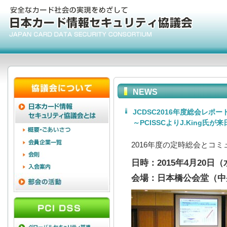
NEWS
JCDSC2016年度総会レポー
～PCISSCよりJ.King氏が
2016年度の定時総会とコ
日時：2015年4月20日（
会場：日本橋公会堂（中