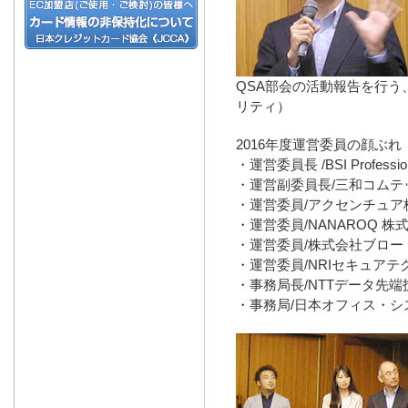
QSA部会の活動報告を行
リティ）
2016年度運営委員の顔ぶれ
・運営委員長 /BSI Professio
・運営副委員長/三和コムテ
・運営委員/アクセンチュア株
・運営委員/NANAROQ 株
・運営委員/株式会社ブロー
・運営委員/NRIセキュアテ
・事務局長/NTTデータ先端
・事務局/日本オフィス・シ