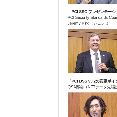
「PCI SSC プレゼンテー
PCI Security Standards Counc
Jeremy King（ジェレミ
「PCI DSS v3.2の変更
QSA部会（NTTデータ先