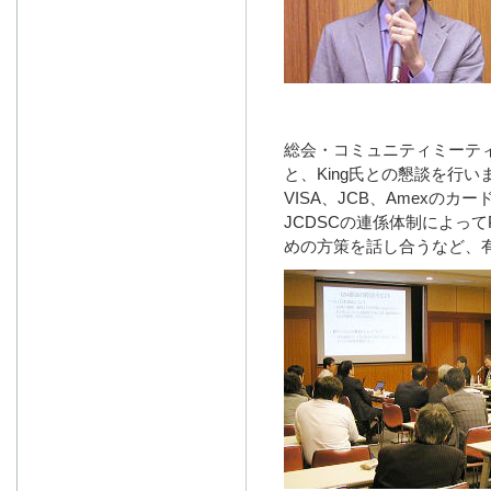
総会・コミュニティミーテ
と、King氏との懇談を行い
VISA、JCB、Amexの
JCDSCの連係体制によってP
めの方策を話し合うなど、