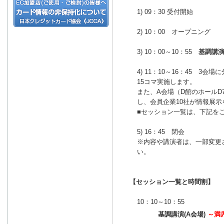
1) 09：30 受付開始
2) 10：00 オープニング
3) 10：00～10：55
基調講
4) 11：10～16：45 3
15コマ実施します。
また、A会場（D館のホール
し、会員企業10社が情報展
■セッション一覧は、下記を
5) 16：45 閉会
※内容や講演者は、一部変更
い。
【セッション一覧と時間割】
10：10～10：55
基調講演(A会場)
～満