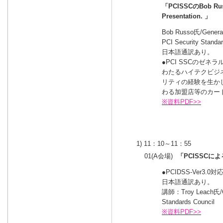
「PCISSCのBob Ru
Presentation. 」
Bob Russo氏/General
PCI Security Standar
日本語通訳あり。
●PCI SSCのゼネ
わたるハイテクビジ
リティの経験を生か
わる加盟店等のカー
※資料PDF>>
1) 11：10～11：55
01(A会場)
「PCISSCによるS
●PCIDSS-Ver
日本語通訳あり。
講師：Troy Leach氏/Chi
Standards Council
※資料PDF>>