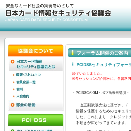
フォーラム開催のご案内
PCIDSSセキュリティフォーラ
終了いたしました。
※各セッション紹介部分に、各資料P
～PCISSCのGM・ボブ氏来日講演～
改正割賦販売法に基づき、 (一
情報を保護するためのセキュリテ
した。これにより、クレジットカ
る動きが広がってきています。