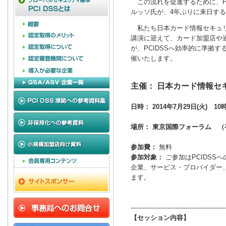
この流れを促進するために、PC
ルッソ氏が、4年ぶりに来日す
私たち日本カード情報セキュリ
講演に迎えて、カード加盟店や
が、PCIDSSへ効率的に準拠
催いたします。
主催： 日本カード情報セ
日時： 2014年7月29日(火) 1
場所： 東京国際フォーラム （
参加費：
無料
参加対象：
ご参加はPCIDSS
企業、サービス・プロバイダー
ます。
-----------------------------------------------
【セッション内容】